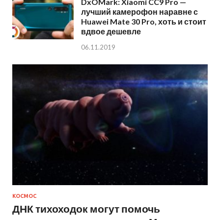
DxOMark: Xiaomi CC9 Pro —
лучший камерофон наравне с
Huawei Mate 30 Pro, хоть и стоит
вдвое дешевле
06.11.2019
КОСМОС
ДНК тихоходок могут помочь