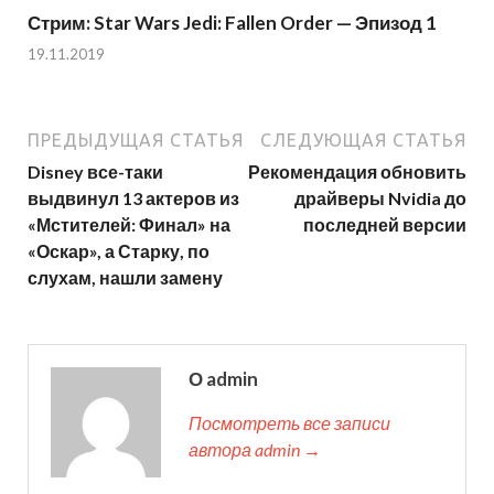
Стрим: Star Wars Jedi: Fallen Order — Эпизод 1
19.11.2019
ПРЕДЫДУЩАЯ СТАТЬЯ
СЛЕДУЮЩАЯ СТАТЬЯ
Disney все-таки
Рекомендация обновить
выдвинул 13 актеров из
драйверы Nvidia до
«Мстителей: Финал» на
последней версии
«Оскар», а Старку, по
слухам, нашли замену
О admin
Посмотреть все записи
автора admin →