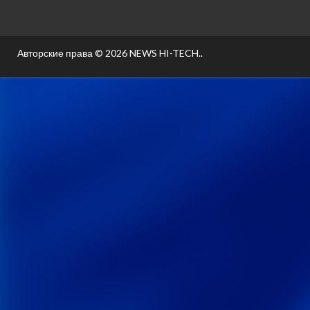
Авторские права © 2026
NEWS HI-TECH.
.