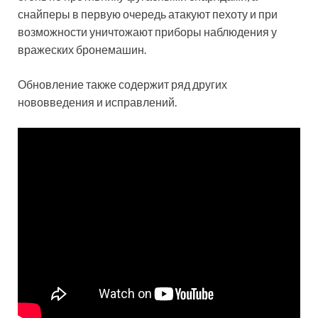
снайперы в первую очередь атакуют пехоту и при
возможности уничтожают приборы наблюдения у
вражеских бронемашин.
Обновление также содержит ряд других
нововведения и исправлений.