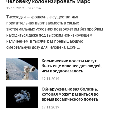
человеку колонизировать Марс
19.11.2019
-
от
admin
Тихоходки — крошечные существа, чья
поразительная выживаемость в самых
экстремальных условиях позволяет им без проблем
находиться даже под высоким ионизирующем
излучением, в тысячи раз превышающую
смертельную дозу для человека. Если …
Космические полеты могут
быть еще опаснее для людей,
чем предполагалось
19.11.2019
Обнаружена новая болезнь,
которая может развиться во
время космического полета
19.11.2019