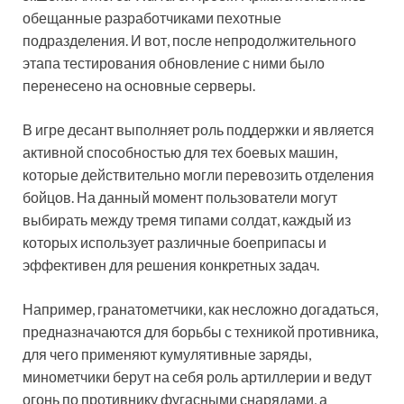
обещанные разработчиками пехотные
подразделения. И вот, после непродолжительного
этапа тестирования обновление с ними было
перенесено на основные серверы.
В игре десант выполняет роль поддержки и является
активной способностью для тех боевых машин,
которые действительно могли перевозить отделения
бойцов. На данный момент пользователи могут
выбирать между тремя типами солдат, каждый из
которых использует различные боеприпасы и
эффективен для решения конкретных задач.
Например, гранатометчики, как несложно догадаться,
предназначаются для борьбы с техникой противника,
для чего применяют кумулятивные заряды,
минометчики берут на себя роль артиллерии и ведут
огонь по противнику фугасными снарядами, а