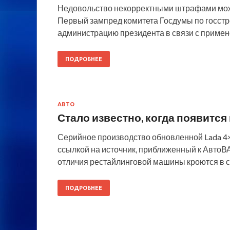
Недовольство некорректными штрафами може
Первый зампред комитета Госдумы по госстр
администрацию президента в связи с примен
ПОДРОБНЕЕ
АВТО
Стало известно, когда появится
Серийное производство обновленной Lada 4×4
ссылкой на источник, приближенный к АвтоВ
отличия рестайлинговой машины кроются в с
ПОДРОБНЕЕ