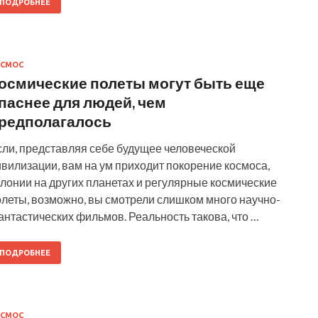
ПОДРОБНЕЕ
ОСМОС
осмические полеты могут быть еще
паснее для людей, чем
редполагалось
сли, представляя себе будущее человеческой
вилизации, вам на ум приходит покорение космоса,
лонии на других планетах и регулярные космические
олеты, возможно, вы смотрели слишком много научно-
нтастических фильмов. Реальность такова, что …
ПОДРОБНЕЕ
ОСМОС