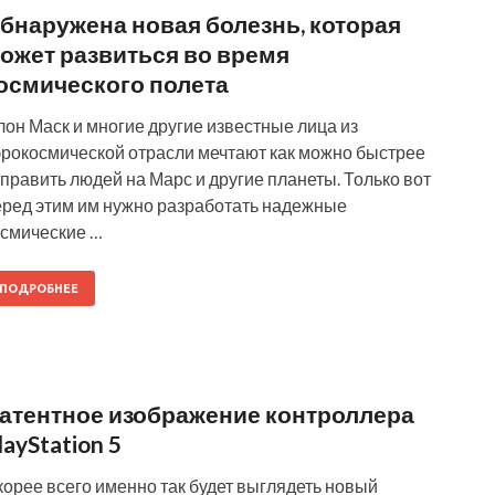
бнаружена новая болезнь, которая
ожет развиться во время
осмического полета
он Маск и многие другие известные лица из
эрокосмической отрасли мечтают как можно быстрее
править людей на Марс и другие планеты. Только вот
еред этим им нужно разработать надежные
осмические …
ПОДРОБНЕЕ
атентное изображение контроллера
layStation 5
орее всего именно так будет выглядеть новый