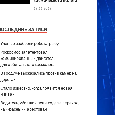
космического полета
19.11.2019
ПОСЛЕДНИЕ ЗАПИСИ
Ученые изобрели робота-рыбу
Роскосмос запатентовал
комбинированный двигатель
для орбитального космолета
В Госдуме высказались против камер на
дорогах
Стало известно, когда появится новая
«Нива»
Водитель, убивший пешехода за переход
на «красный», арестован