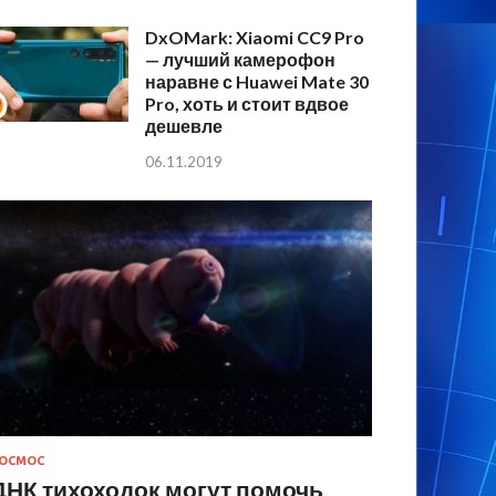
DxOMark: Xiaomi CC9 Pro
— лучший камерофон
наравне с Huawei Mate 30
Pro, хоть и стоит вдвое
дешевле
06.11.2019
ОСМОС
ДНК тихоходок могут помочь