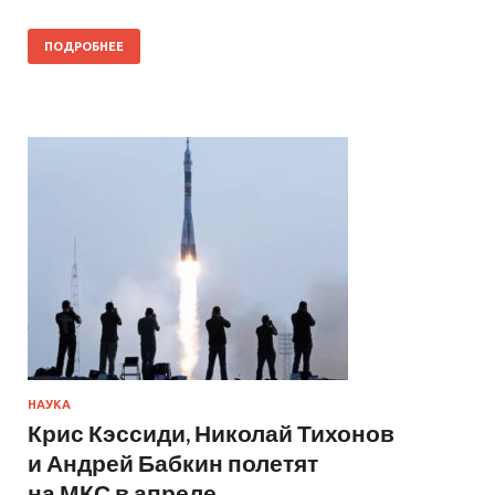
ПОДРОБНЕЕ
НАУКА
Крис Кэссиди, Николай Тихонов
и Андрей Бабкин полетят
на МКС в апреле