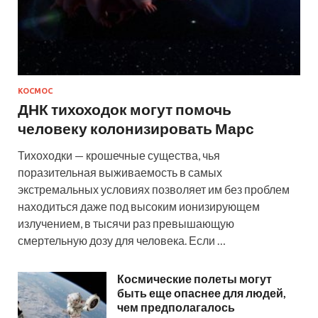
КОСМОС
ДНК тихоходок могут помочь
человеку колонизировать Марс
Тихоходки — крошечные существа, чья
поразительная выживаемость в самых
экстремальных условиях позволяет им без проблем
находиться даже под высоким ионизирующем
излучением, в тысячи раз превышающую
смертельную дозу для человека. Если …
Космические полеты могут
быть еще опаснее для людей,
чем предполагалось