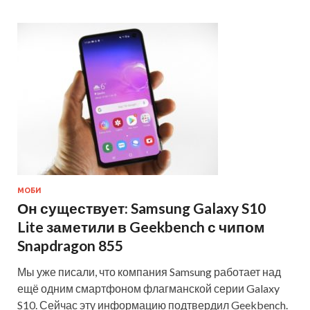
МОБИ
Он существует: Samsung Galaxy S10
Lite заметили в Geekbench с чипом
Snapdragon 855
Мы уже писали, что компания Samsung работает над
ещё одним смартфоном флагманской серии Galaxy
S10. Сейчас эту информацию подтвердил Geekbench.