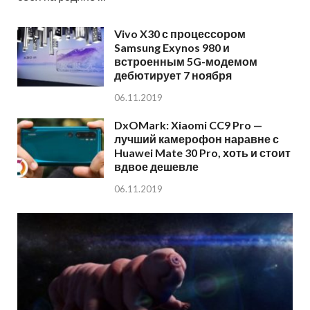
Vivo X30 с процессором
Samsung Exynos 980 и
встроенным 5G-модемом
дебютирует 7 ноября
06.11.2019
DxOMark: Xiaomi CC9 Pro —
лучший камерофон наравне с
Huawei Mate 30 Pro, хоть и стоит
вдвое дешевле
06.11.2019