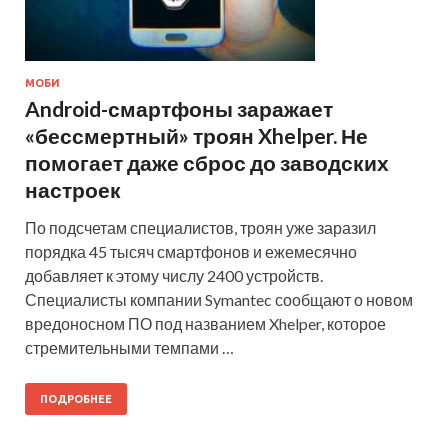
МОБИ
Android-смартфоны заражает
«бессмертный» троян Xhelper. Не
помогает даже сброс до заводских
настроек
По подсчетам специалистов, троян уже заразил
порядка 45 тысяч смартфонов и ежемесячно
добавляет к этому числу 2400 устройств.
Специалисты компании Symantec сообщают о новом
вредоносном ПО под названием Xhelper, которое
стремительными темпами …
ПОДРОБНЕЕ