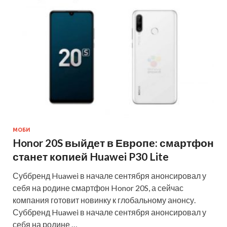
МОБИ
Honor 20S выйдет в Европе: смартфон
станет копией Huawei P30 Lite
Суббренд Huawei в начале сентября анонсировал у
себя на родине смартфон Honor 20S, а сейчас
компания готовит новинку к глобальному анонсу.
Суббренд Huawei в начале сентября анонсировал у
себя на родине …